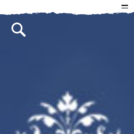
الرئيسية
الاخبار
الاسئلة و الاجوبة
البيانات
كتابات سماحة السيد
الصور
مقالات
مطبوعات
من وحي الذكرى
خطب
لقاءات